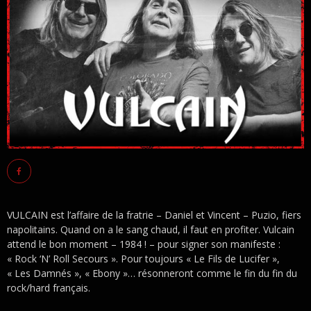
VULCAIN est l’affaire de la fratrie – Daniel et Vincent – Puzio, fiers
napolitains. Quand on a le sang chaud, il faut en profiter. Vulcain
attend le bon moment – 1984 ! – pour signer son manifeste :
« Rock ‘N’ Roll Secours ». Pour toujours « Le Fils de Lucifer »,
« Les Damnés », « Ebony »… résonneront comme le fin du fin du
rock/hard français.